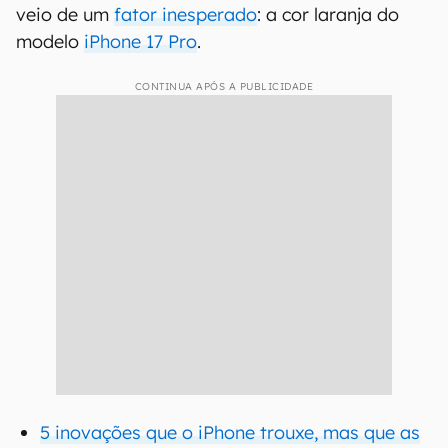
veio de um
fator inesperado
: a cor laranja do
modelo
iPhone 17 Pro
.
CONTINUA APÓS A PUBLICIDADE
5 inovações que o iPhone trouxe, mas que as