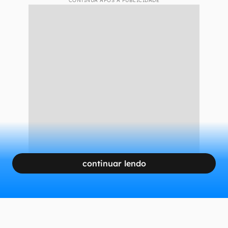
CONTINUA APÓS A PUBLICIDADE
continuar lendo