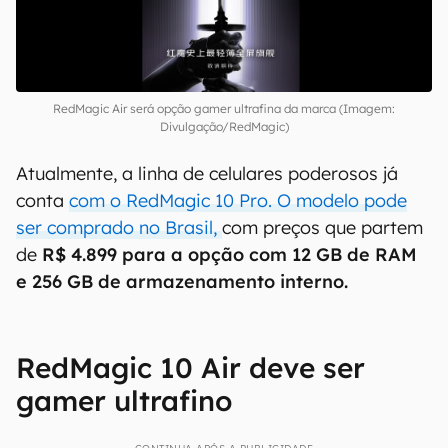
RedMagic Air será opção gamer ultrafina da marca (Imagem:
Divulgação/RedMagic)
Atualmente, a linha de celulares poderosos já
conta
com o RedMagic 10 Pro. O modelo pode
ser comprado no Brasil,
com preços que partem
de
R$ 4.899 para a opção com 12 GB de RAM
e 256 GB de armazenamento interno.
RedMagic 10 Air deve ser
gamer ultrafino