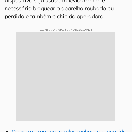
dispositivo seja usado indevidamente, é
necessário bloquear o aparelho roubado ou
perdido e também o chip da operadora.
CONTINUA APÓS A PUBLICIDADE
Como rastrear um celular roubado ou perdido