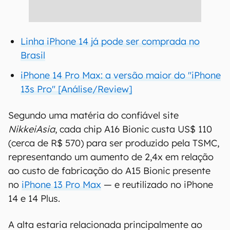
Linha iPhone 14 já pode ser comprada no
Brasil
iPhone 14 Pro Max: a versão maior do "iPhone
13s Pro" [Análise/Review]
Segundo uma matéria do confiável site
NikkeiAsia
, cada chip A16 Bionic custa US$ 110
(cerca de R$ 570) para ser produzido pela TSMC,
representando um aumento de 2,4x em relação
ao custo de fabricação do A15 Bionic presente
no
iPhone 13 Pro Max
— e reutilizado no iPhone
14 e 14 Plus.
A alta estaria relacionada principalmente ao