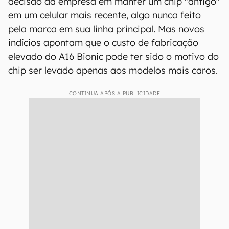
decisão da empresa em manter um chip "antigo"
em um celular mais recente, algo nunca feito
pela marca em sua linha principal. Mas novos
indícios apontam que o custo de fabricação
elevado do A16 Bionic pode ter sido o motivo do
chip ser levado apenas aos modelos mais caros.
CONTINUA APÓS A PUBLICIDADE