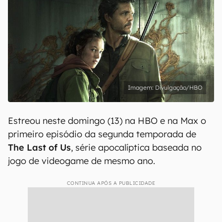
Divulgação/HBO
Estreou neste domingo (13) na HBO e na Max o
primeiro episódio da segunda temporada de
The Last of Us
, série apocalíptica baseada no
jogo de videogame de mesmo ano.
CONTINUA APÓS A PUBLICIDADE