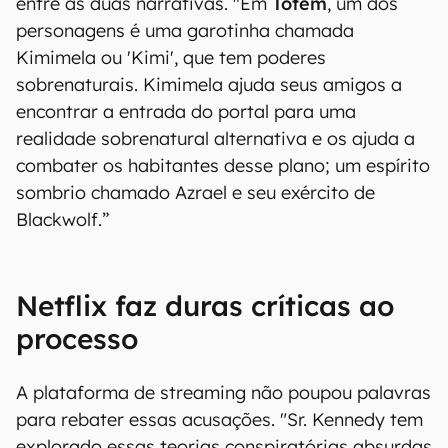
entre as duas narrativas. "Em
Totem
, um dos
personagens é uma garotinha chamada
Kimimela ou 'Kimi', que tem poderes
sobrenaturais. Kimimela ajuda seus amigos a
encontrar a entrada do portal para uma
realidade sobrenatural alternativa e os ajuda a
combater os habitantes desse plano; um espírito
sombrio chamado Azrael e seu exército de
Blackwolf.”
Netflix faz duras críticas ao
processo
A plataforma de streaming não poupou palavras
para rebater essas acusações. "Sr. Kennedy tem
explorado essas teorias conspiratórias absurdas