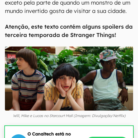
exceto pela parte de quando um monstro de um
mundo invertido gosta de visitar a sua cidade.
Atenção, este texto contém alguns spoilers da
terceira temporada de Stranger Things!
Will, Mike e Lucas no Starcourt Mall (Imagem: Divulgação/Netflix)
O Canaltech está no