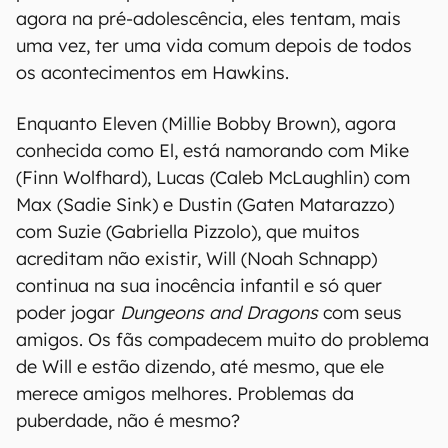
agora na pré-adolescência, eles tentam, mais
uma vez, ter uma vida comum depois de todos
os acontecimentos em Hawkins.
Enquanto Eleven (Millie Bobby Brown), agora
conhecida como El, está namorando com Mike
(Finn Wolfhard), Lucas (Caleb McLaughlin) com
Max (Sadie Sink) e Dustin (Gaten Matarazzo)
com Suzie (Gabriella Pizzolo), que muitos
acreditam não existir, Will (Noah Schnapp)
continua na sua inocência infantil e só quer
poder jogar
Dungeons and Dragons
com seus
amigos. Os fãs compadecem muito do problema
de Will e estão dizendo, até mesmo, que ele
merece amigos melhores. Problemas da
puberdade, não é mesmo?