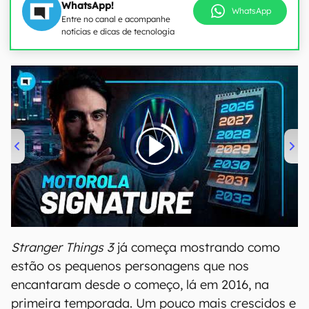
WhatsApp!
WhatsApp
Entre no canal e acompanhe
notícias e dicas de tecnologia
00:00
/
20:46
Stranger Things 3
já começa mostrando como
estão os pequenos personagens que nos
encantaram desde o começo, lá em 2016, na
primeira temporada. Um pouco mais crescidos e