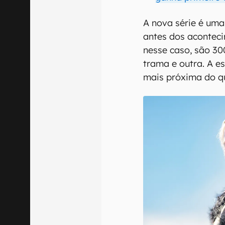
A nova série é uma
antes dos acontec
nesse caso, são 30
trama e outra. A e
mais próxima do q