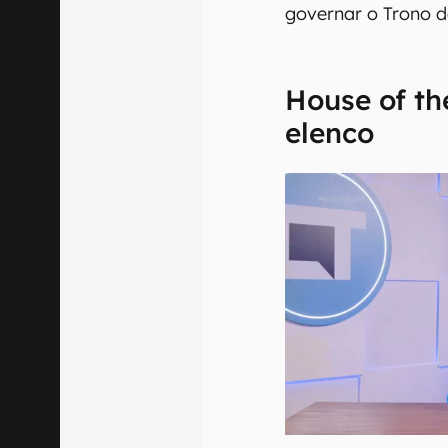
governar o Trono d
House of th
elenco