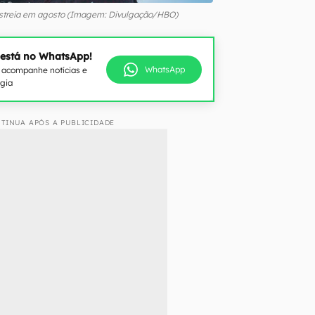
streia em agosto (Imagem: Divulgação/HBO)
 está no WhatsApp!
WhatsApp
e acompanhe notícias e
ogia
TINUA APÓS A PUBLICIDADE