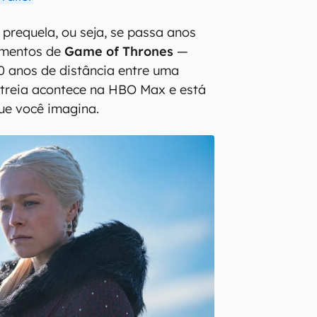
 prequela, ou seja, se passa anos
imentos de
Game of Thrones
—
0 anos de distância entre uma
streia acontece na HBO Max e está
ue você imagina.