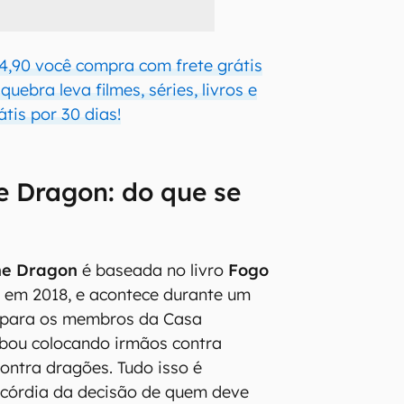
4,90 você compra com frete grátis
uebra leva filmes, séries, livros e
átis por 30 dias!
e Dragon: do que se
he Dragon
é baseada no livro
Fogo
o em 2018, e acontece durante um
o para os membros da Casa
abou colocando irmãos contra
ontra dragões. Tudo isso é
scórdia da decisão de quem deve