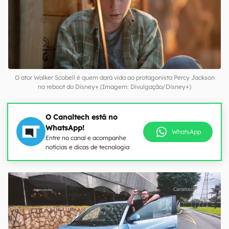
O ator Walker Scobell é quem dará vida ao protagonista Percy Jackson
no reboot do Disney+ (Imagem: Divulgação/Disney+)
O Canaltech está no
WhatsApp!
WhatsApp
Entre no canal e acompanhe
notícias e dicas de tecnologia