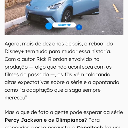
Agora, mais de dez anos depois, o reboot do
Disney+ tem tudo para mudar essa história.
Com o autor Rick Riordan envolvido na
produção — algo que não aconteceu com os
filmes do passado —, os fãs vêm colocando
altas expectativas sobre a série e a apontando
como “a adaptação que a saga sempre
mereceu”.
Mas o que de fato a gente pode esperar da série
Percy Jackson e os Olimpianos
? Para
responder a essa pergunta, o
Canaltech
fez um