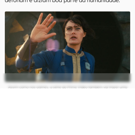
detonam e diziam boa parte da humanidade.
Assim como nos games, a série do Prime Video também vai trazer uma
sobrevivente saindo de um desses Refúgios depois de 200 anos do fim
da humanidade (Imagem: Divulgação/Amazon Studios)
Os poucos sobreviventes estão nos chamados
Refúgios, grandes bunkers criados pela empresa
Vault-Tec Corporation e que funcionam como