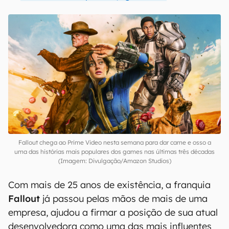
Fallout chega ao Prime Video nesta semana para dar carne e osso a
uma das histórias mais populares dos games nas últimas três décadas
(Imagem: Divulgação/Amazon Studios)
Com mais de 25 anos de existência, a franquia
Fallout
já passou pelas mãos de mais de uma
empresa, ajudou a firmar a posição de sua atual
desenvolvedora como uma das mais influentes