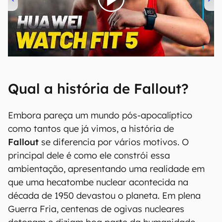
00:00
/
04:51
Qual a história de Fallout?
Embora pareça um mundo pós-apocalíptico
como tantos que já vimos, a história de
Fallout
se diferencia por vários motivos. O
principal dele é como ele constrói essa
ambientação, apresentando uma realidade em
que uma hecatombe nuclear acontecida na
década de 1950 devastou o planeta. Em plena
Guerra Fria, centenas de ogivas nucleares