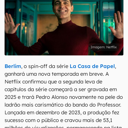
Netflix
Berlim
, o spin-off da série
La Casa de Papel
,
ganhará uma nova temporada em breve. A
Netflix confirmou que a segunda leva de
capítulos da série começará a ser gravada em
2025 e trará Pedro Alonso novamente na pele do
ladrão mais carismático do bando do Professor.
Lançada em dezembro de 2023, a produção fez
sucesso com o público e cravou mais de 53,1
milhões de visualizações, permanecendo na lista