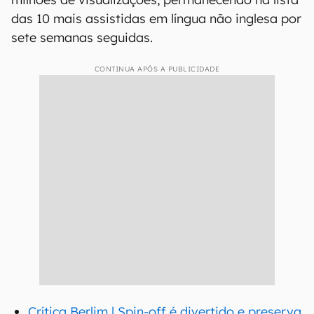
das 10 mais assistidas em língua não inglesa por
sete semanas seguidas.
CONTINUA APÓS A PUBLICIDADE
Crítica Berlim | Spin-off é divertido e preserva