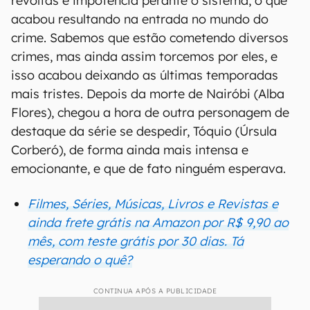
revoltas e impotência perante o sistema, o que
acabou resultando na entrada no mundo do
crime. Sabemos que estão cometendo diversos
crimes, mas ainda assim torcemos por eles, e
isso acabou deixando as últimas temporadas
mais tristes. Depois da morte de Nairóbi (Alba
Flores), chegou a hora de outra personagem de
destaque da série se despedir, Tóquio (Úrsula
Corberó), de forma ainda mais intensa e
emocionante, e que de fato ninguém esperava.
Filmes, Séries, Músicas, Livros e Revistas e
ainda frete grátis na Amazon por R$ 9,90 ao
mês, com teste grátis por 30 dias. Tá
esperando o quê?
CONTINUA APÓS A PUBLICIDADE