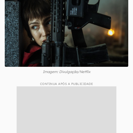
Imagem: Divulgação/Netflix
CONTINUA APÓS A PUBLICIDADE