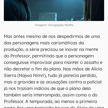
Imagem: Divulgação/Netflix
Mas antes mesmo de nos despedirmos de uma
das personagens mais carismáticas da
produção, a série precisou se inovar na mente
do Professor, permitindo que o personagem
conseguisse improvisar para manter o assalto e
não decretar o fim do plano. Nas mãos de Alicia
Sierra (Najwa Nimri), tudo já parecia perdido,
mas a gravidez e as acusações contra a policial
já nos traziam indícios de que o plano dela
também seria interrompido, assim como o do
Professor. A temporada, ao menos a primeira
parte, faz uma transição brusca de Alicia de uma