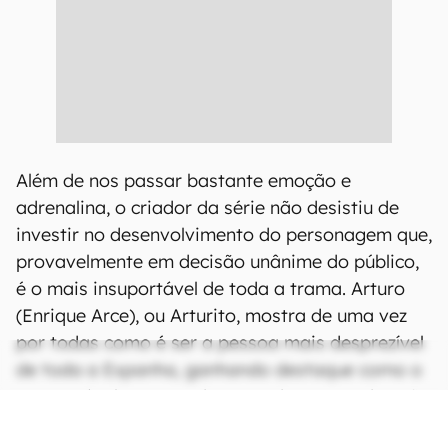
Além de nos passar bastante emoção e
adrenalina, o criador da série não desistiu de
investir no desenvolvimento do personagem que,
provavelmente em decisão unânime do público,
é o mais insuportável de toda a trama. Arturo
(Enrique Arce), ou Arturito, mostra de uma vez
por todas como é ser a pessoa mais desprezível
de toda a Espanha, ganhando destaque como o
responsável por grande parte das cenas de ação
da temporada. Afinal, toda e qualquer decisão