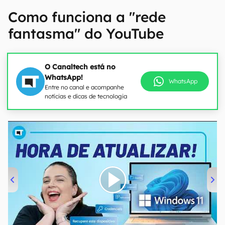
Como funciona a "rede
fantasma" do YouTube
O Canaltech está no
WhatsApp!
WhatsApp
Entre no canal e acompanhe
notícias e dicas de tecnologia