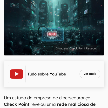
Check Point Research
Tudo sobre
YouTube
ver mais
Um estudo da empresa de cibersegurança
Check Point
revelou uma
rede maliciosa de