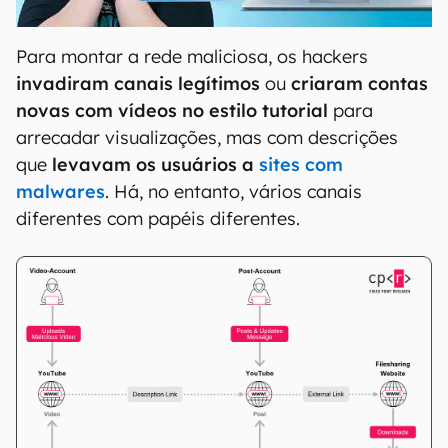
00:00
/
04:52
Para montar a rede maliciosa, os hackers
invadiram canais legítimos
ou
criaram contas
novas com vídeos no estilo tutorial
para
arrecadar visualizações, mas com descrições
que
levavam os usuários a
sites com
malwares
. Há, no entanto, vários canais
diferentes com papéis diferentes.