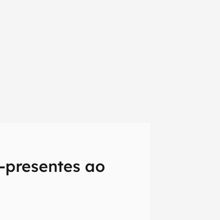
-presentes ao
em primeira