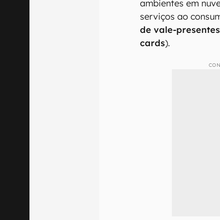
ambientes em nuve
serviços ao consum
de vale-presente
cards
).
CON