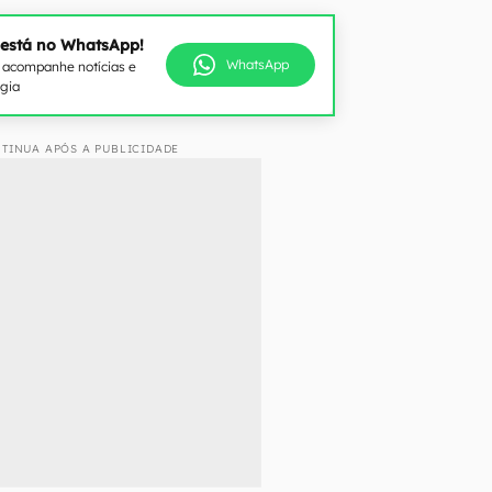
 está no WhatsApp!
WhatsApp
e acompanhe notícias e
ogia
TINUA APÓS A PUBLICIDADE