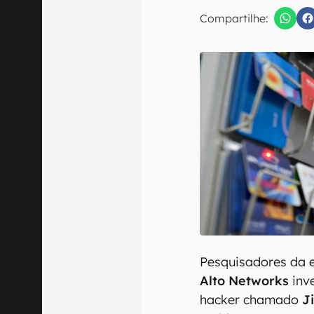
E-mail
Compartilhe:
Confirmo que 
Pesquisadores da 
Alto Networks
inv
hacker chamado
J