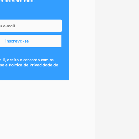
m primeira mão.
inscreva-se
 li, aceito e concordo com os
so e Política de Privacidade do