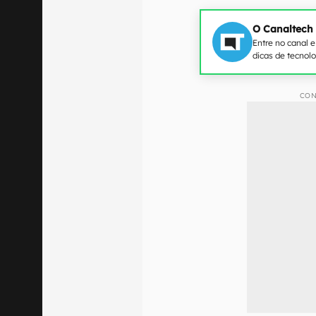
O Canaltech
Entre no canal 
dicas de tecnol
CON