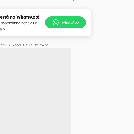
 está no WhatsApp!
WhatsApp
e acompanhe notícias e
ogia
TINUA APÓS A PUBLICIDADE