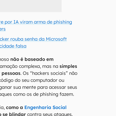
te por IA viram arma de phishing
ers
cker rouba senha da Microsoft
cidade falsa
inoso
não é baseado em
ramação complexa, mas na
simples
r pessoas
. Os “hackers sociais” não
código do seu computador ou
nganar sua mente para acessar seus
aques como os de phishing fazem.
ia,
como a
Engenharia Social
 se blindar
contra seus ataques.