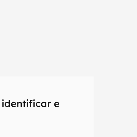
identificar e
em primeira