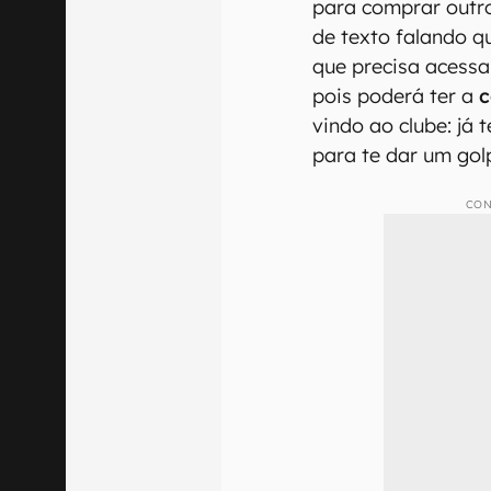
para comprar out
de texto falando 
que precisa acessa
pois poderá ter a
c
vindo ao clube: já
para te dar um gol
CON