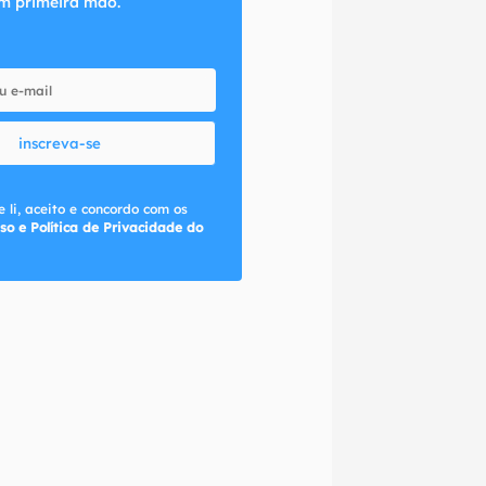
m primeira mão.
inscreva-se
 li, aceito e concordo com os
so e Política de Privacidade do