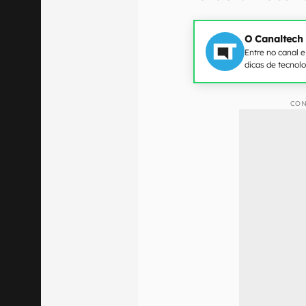
O Canaltech
Entre no canal 
dicas de tecnol
CON