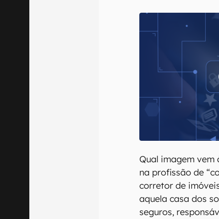
E-mail
Confirmo que 
Qual imagem vem 
na profissão de “c
corretor de imóveis
aquela casa dos so
seguros, responsáv