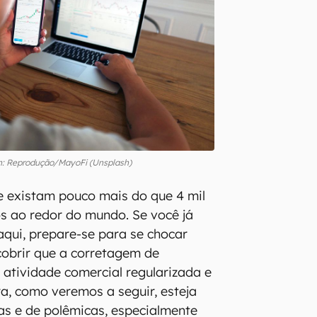
 Reprodução/MayoFi (Unsplash)
e existam pouco mais do que 4 mil
s ao redor do mundo. Se você já
aqui, prepare-se para se chocar
obrir que a corretagem de
atividade comercial regularizada e
, como veremos a seguir, esteja
as e de polêmicas, especialmente