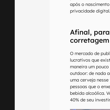
após o nascimento
privacidade digital
Afinal, para
corretagem
O mercado de publi
lucrativos que exi
maneira um pouco d
outdoor: de nada 
uma cerveja nesse 
pessoas que o enx
bebida alcoólica. 
40% de seu investi