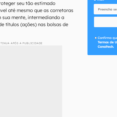
roteger seu tão estimado
ável até mesmo que as corretoras
m sua mente, intermediando a
e títulos (ações) nas bolsas de
Confirmo que
Termos de U
TINUA APÓS A PUBLICIDADE
Canaltech.