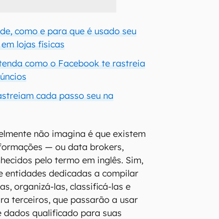
nde, como e para que é usado seu
em lojas físicas
ntenda como o Facebook te rastreia
úncios
astreiam cada passo seu na
elmente não imagina é que existem
nformações — ou data brokers,
ecidos pelo termo em inglês. Sim,
e entidades dedicadas a compilar
s, organizá-las, classificá-las e
ra terceiros, que passarão a usar
 dados qualificado para suas