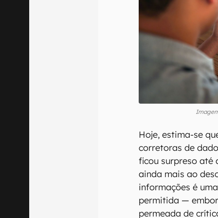
Imagem:
Hoje, estima-se qu
corretoras de dado
ficou surpreso até 
ainda mais ao desc
informações é uma 
permitida — embora
permeada de crític