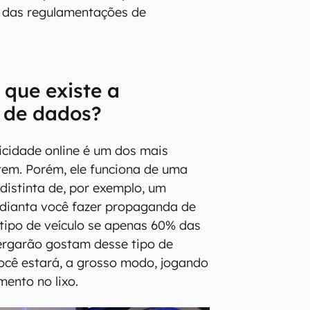
 das regulamentações de
.
 que existe a
 de dados?
cidade online é um dos mais
stem. Porém, ele funciona de uma
istinta de, por exemplo, um
adianta você fazer propaganda de
tipo de veículo se apenas 60% das
ergarão gostam desse tipo de
Você estará, a grosso modo, jogando
mento no lixo.