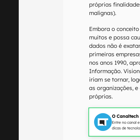
próprias finalidad
malignas).
Embora o conceito
muitos e possa cau
dados não é exat
primeiras empresa
nos anos 1990, apr
Informação. Visio
iriam se tornar, lo
as organizações, e
próprias.
O Canaltech
Entre no canal 
dicas de tecnol