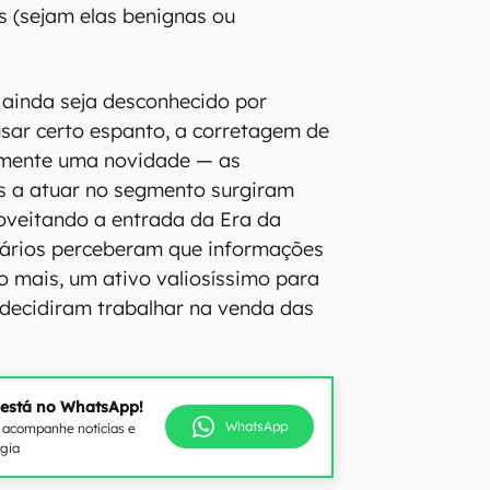
es (sejam elas benignas ou
 ainda seja desconhecido por
sar certo espanto, a corretagem de
amente uma novidade — as
s a atuar no segmento surgiram
oveitando a entrada da Era da
nários perceberam que informações
go mais, um ativo valiosíssimo para
 decidiram trabalhar na venda das
 está no WhatsApp!
WhatsApp
e acompanhe notícias e
ogia