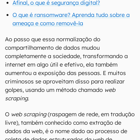
Afinal, o que é segurança digital?
O que é ransomware? Aprenda tudo sobre a
ameaça e como removê-la
Ao passo que essa normalização do
compartilhamento de dados mudou
completamente a sociedade, transformando a
internet em algo útil e efetivo, ela também
aumentou a exposição das pessoas. E muitos
criminosos se aproveitam disso para realizar
golpes, usando um método chamado
web
scraping
.
O
web scraping
(raspagem de rede, em tradução
livre), também conhecido como extração de
dados da web, é o nome dado ao processo de
coleta de dados estruturados da web de