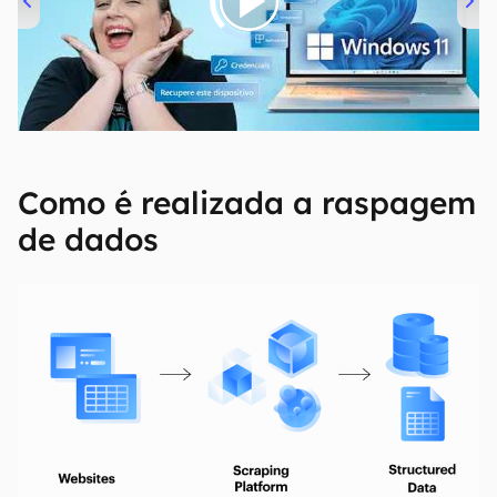
00:00
/
04:52
Como é realizada a raspagem
de dados