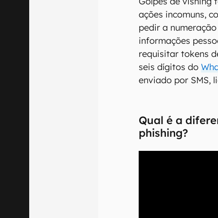
Golpes de vishing
ações incomuns, co
pedir a numeração d
informações pesso
requisitar tokens 
seis dígitos do
Wha
enviado por SMS, l
Qual é a difere
phishing?