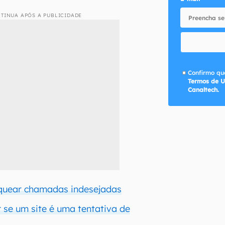
TINUA APÓS A PUBLICIDADE
Confirmo que
Termos de U
Canaltech.
oquear chamadas indesejadas
 se um site é uma tentativa de