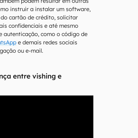
 também podem resultar em outras
mo instruir a instalar um software,
o cartão de crédito, solicitar
ais confidenciais e até mesmo
de autenticação, como o código de
tsApp
e demais redes sociais
igação ou e-mail.
nça entre vishing e