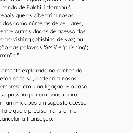
ernando de Falchi, informou à
epois que os cibercriminosos
ados como números de celulares,
, entre outros dados de acesso dos
como vishing (phishing de voz) ou
ão das palavras ‘SMS’ e ‘phishing’),
rrerão.”
plamente explorada no conhecido
lefônica falsa, onde criminosos
 empresa em uma ligação. É o caso
 se passam por um banco para
ram um Pix após um suposto acesso
ta e que é preciso transferir o
ancelar a transação.