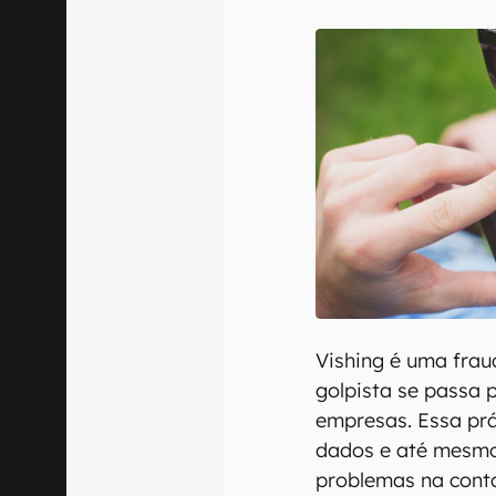
E-mail
Confirmo que 
Vishing é uma frau
golpista se passa 
empresas. Essa prá
dados e até mesmo 
problemas na conta