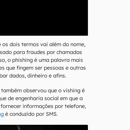
 os dois termos vai além do nome,
 usado para fraudes por chamadas
sso, o phishing é uma palavra mais
es que fingem ser pessoas e outras
ar dados, dinheiro e afins.
i também observou que o vishing é
ue de engenharia social em que a
 fornecer informações por telefone,
ng
é conduzido por SMS.