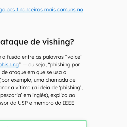
 golpes financeiros mais comuns no
ataque de vishing?
é a fusão entre as palavras “voice”
phishing
” — ou seja, “phishing por
 de ataque em que se usa o
o (por exemplo, uma chamada de
ar a vítima (a ideia de ‘phishing’,
pescaria’ em inglês), explica ao
ssor da USP e membro do IEEE