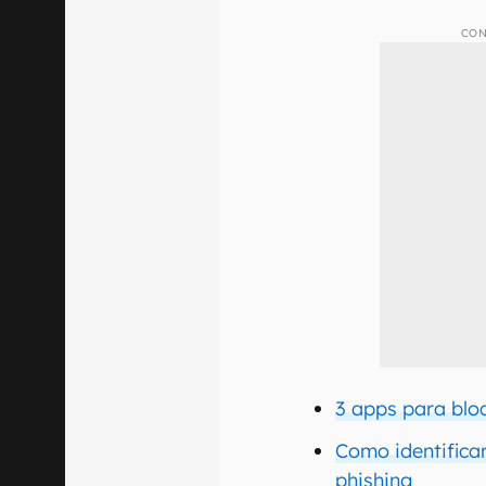
CON
3 apps para bl
Como identificar
phishing