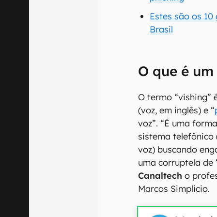
Estes são os 10
Brasil
O que é um 
O termo “vishing” 
(voz, em inglês) e “
voz”. “É uma forma
sistema telefônic
voz) buscando engan
uma corruptela de ‘
Canaltech
o profe
Marcos Simplicio.