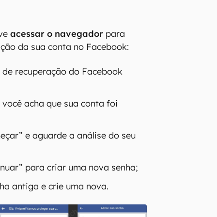
eve
acessar o navegador
para
ração da sua conta no Facebook:
a de recuperação do Facebook
 você acha que sua conta foi
çar” e aguarde a análise do seu
nuar” para criar uma nova senha;
ha antiga e crie uma nova.