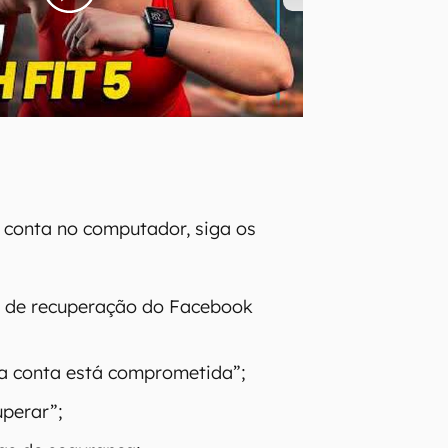
 conta no computador, siga os
a de recuperação do Facebook
a conta está comprometida”;
perar”;