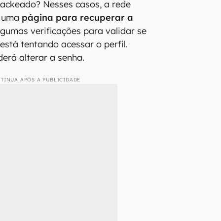
hackeado? Nesses casos, a rede
za uma
página para recuperar a
lgumas verificações para validar se
stá tentando acessar o perfil.
derá alterar a senha.
TINUA APÓS A PUBLICIDADE