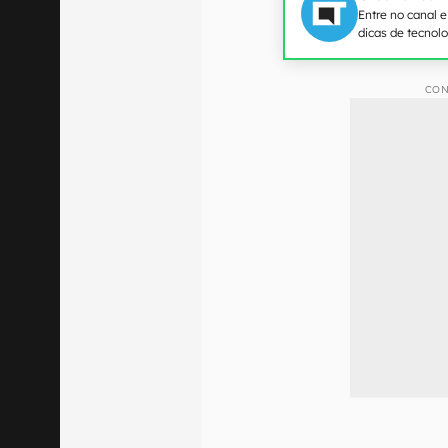
Entre no canal 
dicas de tecnol
CON