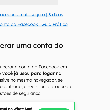
acebook mais seguro | 8 dicas
conta do Facebook | Guia Prático
erar uma conta do
cuperar a conta do Facebook em
e você já usou para logar na
usive no mesmo navegador, se
 contrário, a rede social bloqueará
stões de segurança.
 está no WhatsApp!