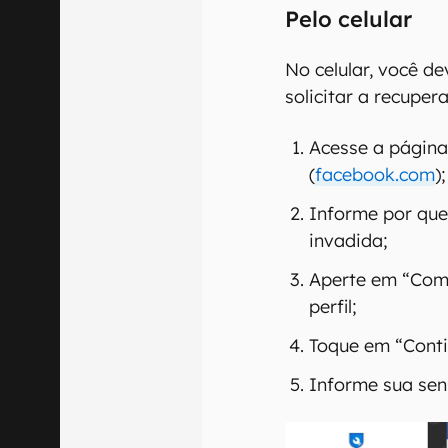
Pelo celular
No celular, você d
solicitar a recupe
Acesse a págin
(
facebook.com
);
Informe por que
invadida;
Aperte em “Come
perfil;
Toque em “Conti
Informe sua sen