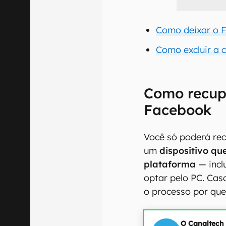
Como deixar o F
Como excluir a 
Como recup
Facebook
Você só poderá re
um
dispositivo qu
plataforma
— incl
optar pelo PC. Caso
o processo por que
O Canaltech