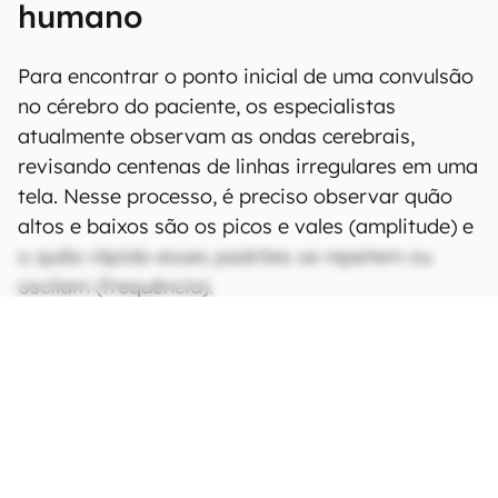
humano
Para encontrar o ponto inicial de uma convulsão
no cérebro do paciente, os especialistas
atualmente observam as ondas cerebrais,
revisando centenas de linhas irregulares em uma
tela. Nesse processo, é preciso observar quão
altos e baixos são os picos e vales (amplitude) e
o quão rápido esses padrões se repetem ou
oscilam (frequência).
CONTINUA APÓS A PUBLICIDADE