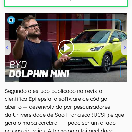
00:00
/
04:07
Segundo o estudo publicado na revista
científica Epilepsia, o software de código
aberto — desenvolvido por pesquisadores
da Universidade de São Francisco (UCSF) e que
gera o mapa cerebral — pode ser um aliado
nessas cirurgias. A tecnologia foi apelidada