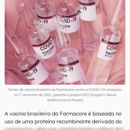
Testes de vacina brasileira da Farmacore contra a COVID-19 começam
no 1º semestre de 2021, garante a própria CEO (Imagem: Alena
Shekhovtcova/Pexels)
A vacina brasileira da Farmacore é baseada no
uso de uma proteína recombinante derivada do
coronavírus, algo que simplesmente a difere dos