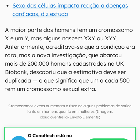
Sexo das células impacta reação a doenças
cardíacas, diz estudo
A maior parte dos homens tem um cromossomo
X e um Y, mas alguns nascem XXY ou XYY.
Anteriormente, acreditava-se que a condição era
rara, mas a nova investigação, que abarcou
mais de 200.000 homens cadastrados no UK
Biobank, descobriu que a estimativa deve ser
duplicada — o que significa que um a cada 500
tem um cromossomo sexual extra.
Cromossomos extras aumentam o risco de alguns problemas de saúde
tanto em homens quanto em mulheres (Imagem:
claudioventrella/Envato Elements)
O Canaltech está no