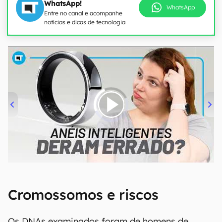
WhatsApp!
WhatsApp
Entre no canal e acompanhe
notícias e dicas de tecnologia
00:00
/
21:11
Cromossomos e riscos
Os DNAs examinados foram de homens de