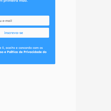
m primeira mão.
inscreva-se
 li, aceito e concordo com os
so e Política de Privacidade do