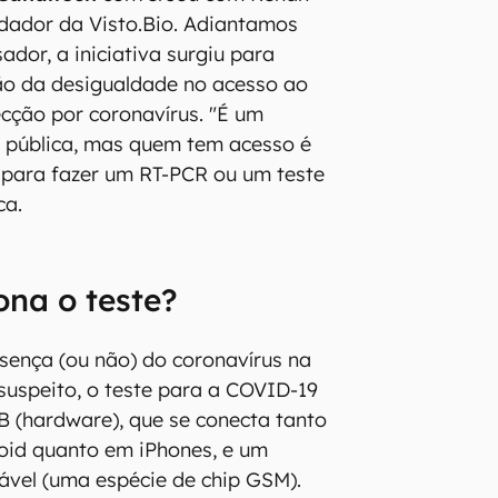
dador da Visto.Bio. Adiantamos
ador, a iniciativa surgiu para
ão da desigualdade no acesso ao
ecção por coronavírus. "É um
 pública, mas quem tem acesso é
 para fazer um RT-PCR ou um teste
ca.
na o teste?
esença (ou não) do coronavírus na
 suspeito, o teste para a COVID-19
B (hardware), que se conecta tanto
oid quanto em iPhones, e um
ável (uma espécie de chip GSM).