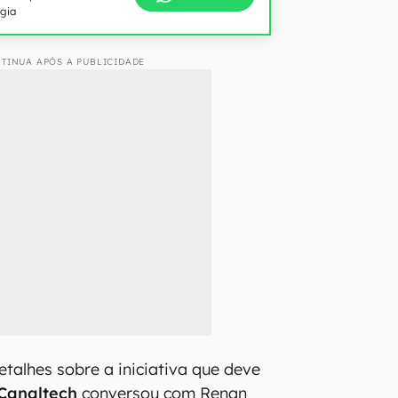
ogia
TINUA APÓS A PUBLICIDADE
etalhes sobre a iniciativa que deve
Canaltech
conversou com Renan