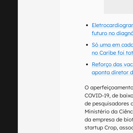
Eletrocardiogr
futuro no diagn
Só uma em cada
no Caribe foi t
Reforço das vac
aponta diretor 
O aperfeiçoamento 
COVID-19, de baixo
de pesquisadores d
Ministério da Ciênc
da empresa de biot
startup Crop, asso