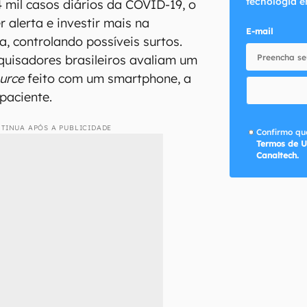
tecnologia e
mil casos diários da COVID-19, o
 alerta e investir mais na
E-mail
 controlando possíveis surtos.
quisadores brasileiros avaliam um
urce
feito com um smartphone, a
 paciente.
TINUA APÓS A PUBLICIDADE
Confirmo que
Termos de U
Canaltech.