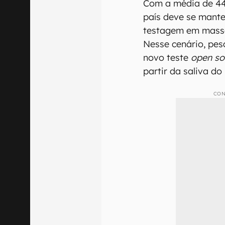
Com a média de 44 
país deve se manter
testagem em massa,
Nesse cenário, pes
novo teste
open so
partir da saliva do
CON