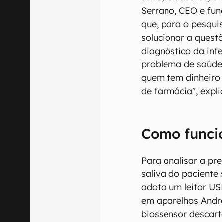
Serrano, CEO e fun
que, para o pesquis
solucionar a quest
diagnóstico da inf
problema de saúde
quem tem dinheiro
de farmácia", expli
Como funcio
Para analisar a pr
saliva do paciente
adota um leitor US
em aparelhos Andr
biossensor descart