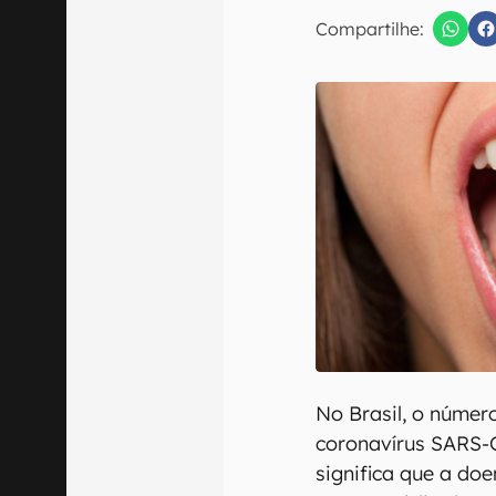
E-mail
Compartilhe:
Confirmo que 
No Brasil, o númer
coronavírus SARS-C
significa que a do