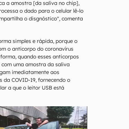
a a amostra [da saliva no chip],
processa o dado para o celular lê-lo
ompartilha o disgnóstico", comenta
orma simples e rápida, porque o
om o anticorpo do coronavírus
 forma, quando esses anticorpos
 com uma amostra da saliva
 ligam imediatamente aos
us da COVID-19, fornecendo o
lar a que o leitor USB está