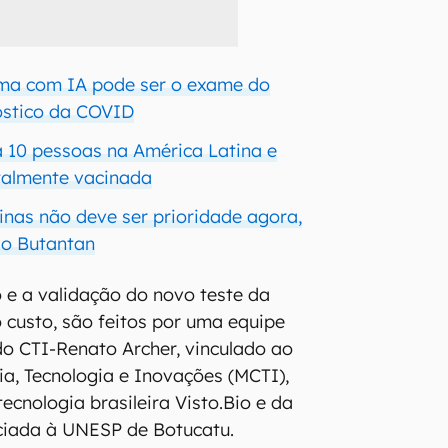
ama com IA pode ser o exame do
óstico da COVID
 10 pessoas na América Latina e
otalmente vacinada
inas não deve ser prioridade agora,
do Butantan
e a validação do novo teste da
 custo, são feitos por uma equipe
o CTI-Renato Archer, vinculado ao
ia, Tecnologia e Inovações (MCTI),
ecnologia brasileira Visto.Bio e da
ciada à UNESP de Botucatu.