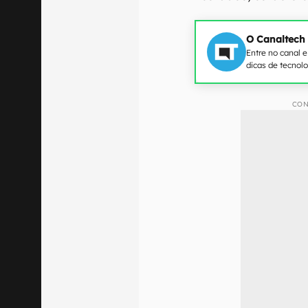
O Canaltech
Entre no canal 
dicas de tecnol
CON