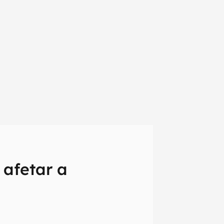
afetar a
em primeira