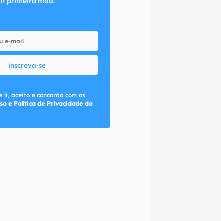
m primeira mão.
inscreva-se
 li, aceito e concordo com os
so e Política de Privacidade do