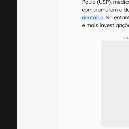
Paulo (USP), medic
comprometem o de
dentário
. No entan
e mais investigaçõ
CON