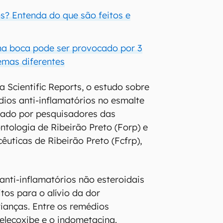
s? Entenda do que são feitos e
 na boca pode ser provocado por 3
lemas diferentes
a Scientific Reports, o estudo sobre
ios anti-inflamatórios no esmalte
erado por pesquisadores das
tologia de Ribeirão Preto (Forp) e
êuticas de Ribeirão Preto (Fcfrp),
anti-inflamatórios não esteroidais
tos para o alívio da dor
rianças. Entre os remédios
celecoxibe e o indometacina.