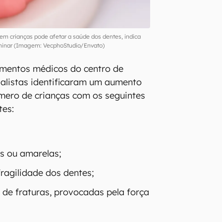
 em crianças pode afetar a saúde dos dentes, indica
iminar (Imagem: VecphoStudio/Envato)
imentos médicos do centro de
ialistas identificaram um aumento
mero de crianças com os seguintes
tes:
s ou amarelas;
fragilidade dos dentes;
 de fraturas, provocadas pela força