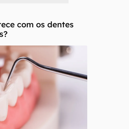
tece com os dentes
s?