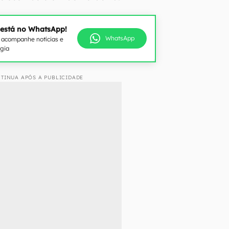
 está no WhatsApp!
WhatsApp
e acompanhe notícias e
ogia
TINUA APÓS A PUBLICIDADE