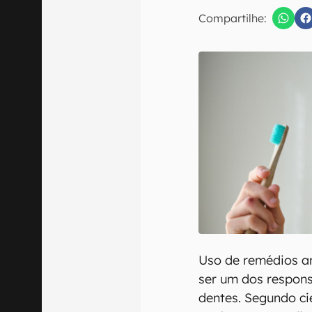
E-mail
Compartilhe:
Confirmo que 
Uso de remédios an
ser um dos respons
dentes. Segundo ci