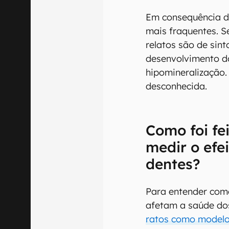
Em consequência d
mais fraquentes. S
relatos são de sin
desenvolvimento do
hipomineralização.
desconhecida.