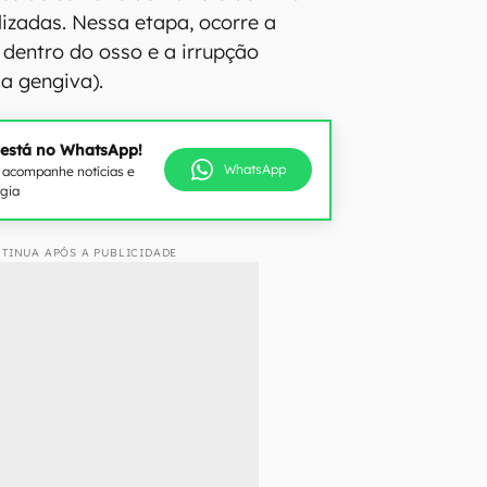
lizadas. Nessa etapa, ocorre a
dentro do osso e a irrupção
a gengiva).
 está no WhatsApp!
WhatsApp
e acompanhe notícias e
ogia
TINUA APÓS A PUBLICIDADE