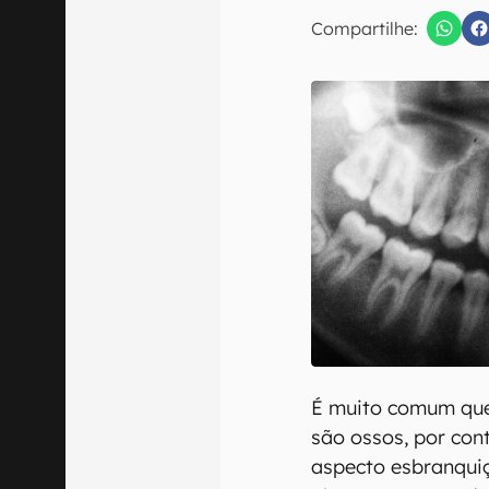
Compartilhe:
Confirmo que 
É muito comum que
são ossos, por cont
aspecto esbranqui