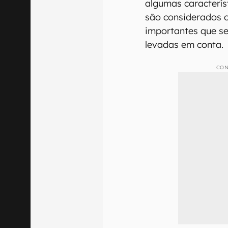
algumas caracterís
são considerados o
importantes que s
levadas em conta.
CON