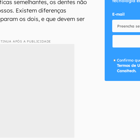
tecnologia e
ticas semelhantes, os dentes não
ssos. Existem diferenças
E-mail
eparam os dois, e que devem ser
TINUA APÓS A PUBLICIDADE
Confirmo que
Termos de U
Canaltech.