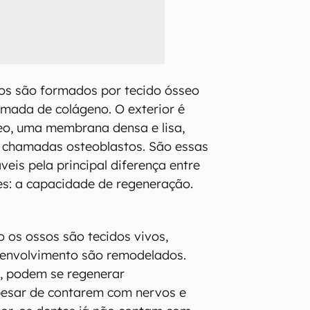
sos são formados por tecido ósseo
mada de colágeno. O exterior é
eo, uma membrana densa e lisa,
s chamadas osteoblastos. São essas
veis pela principal diferença entre
es: a capacidade de regeneração.
 os ossos são tecidos vivos,
senvolvimento são remodelados.
, podem se regenerar
esar de contarem com nervos e