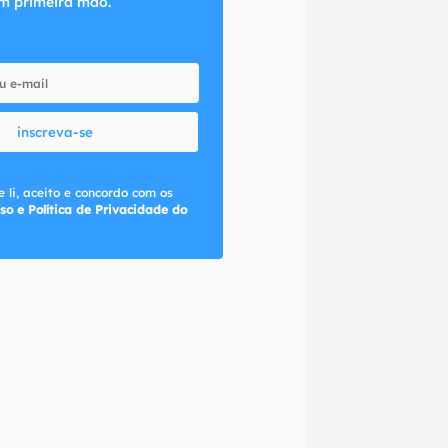
m primeira mão.
inscreva-se
 li, aceito e concordo com os
so e Política de Privacidade do