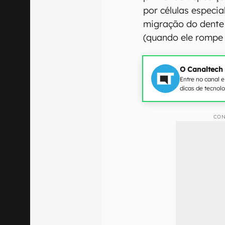
por células especia
migração do dente 
(quando ele rompe 
O Canaltech
Entre no canal 
dicas de tecnol
CON