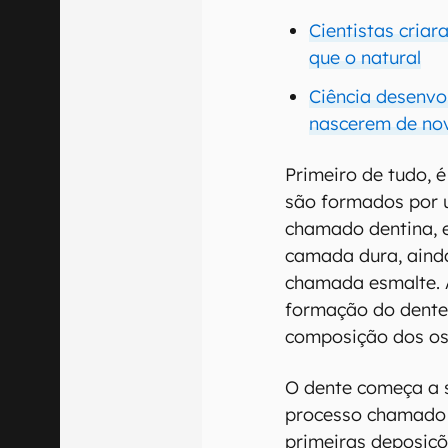
Cientistas criar
que o natural
Ciência desenvo
nascerem de no
Primeiro de tudo, 
são formados por u
chamado dentina, e
camada dura, ainda
chamada esmalte. 
formação do dent
composição dos oss
O dente começa a 
processo chamado 
primeiras deposiçõ