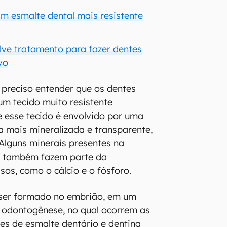
am esmalte dental mais resistente
lve tratamento para fazer dentes
vo
é preciso entender que os dentes
m tecido muito resistente
 esse tecido é envolvido por uma
 mais mineralizada e transparente,
Alguns minerais presentes na
e também fazem parte da
os, como o cálcio e o fósforo.
ser formado no embrião, em um
odontogênese, no qual ocorrem as
es de esmalte dentário e dentina