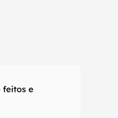
feitos e
em primeira