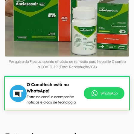
Pesquisa da Fiocruz aponta eficácia de remédio para hepatite C contra
a COVID-19 (Foto: Reprodução/G1)
O Canaltech está no
WhatsApp!
WhatsApp
Entre no canal e acompanhe
notícias e dicas de tecnologia