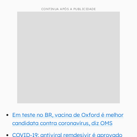
CONTINUA APÓS A PUBLICIDADE
Em teste no BR, vacina de Oxford é melhor
candidata contra coronavírus, diz OMS
COVID-19: antiviral remdesivir é aprovado