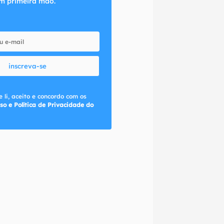
m primeira mão.
inscreva-se
 li, aceito e concordo com os
so e Política de Privacidade do