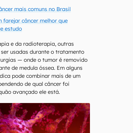
câncer mais comuns no Brasil
farejar câncer melhor que
re estudo
pia e da radioterapia, outras
 ser usadas durante o tratamento
rurgias — onde o tumor é removido
ante de medula óssea. Em alguns
édica pode combinar mais de um
ependendo de qual câncer foi
quão avançado ele está.