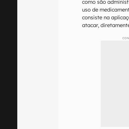
como são administr
uso de medicament
consiste na aplica
atacar, diretamente
CON