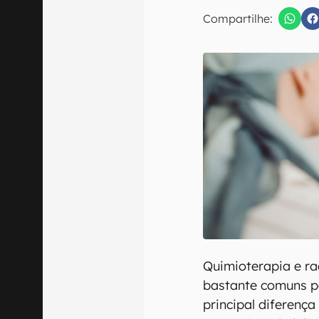
E-mail
Compartilhe:
Confirmo que 
Quimioterapia e ra
bastante comuns p
principal diferenç