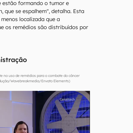
e estão formando o tumor e
 que se espalhem", detalha. Esta
r menos localizada que a
ue os remédios são distribuídos por
istração
ste no uso de remédios para o combate do câncer
dução/Wavebreakmedia/Envato Elements)