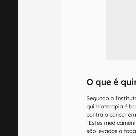
O que é qui
Segundo o Institut
quimioterapia é b
contra o câncer e
"Estes medicament
são levados a toda