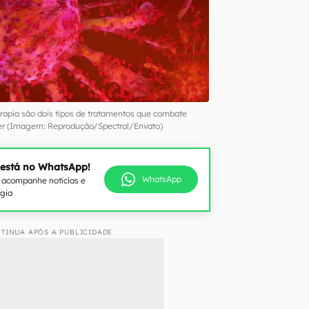
erapia são dois tipos de tratamentos que combate
er (Imagem: Reprodução/Spectral/Envato)
 está no WhatsApp!
WhatsApp
e acompanhe notícias e
ogia
TINUA APÓS A PUBLICIDADE