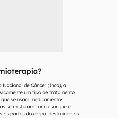
mioterapia?
o Nacional de Câncer (Inca), a
asicamente um tipo de tratamento
m que se usam medicamentos.
os se misturam com o sangue e
s as partes do corpo, destruindo as