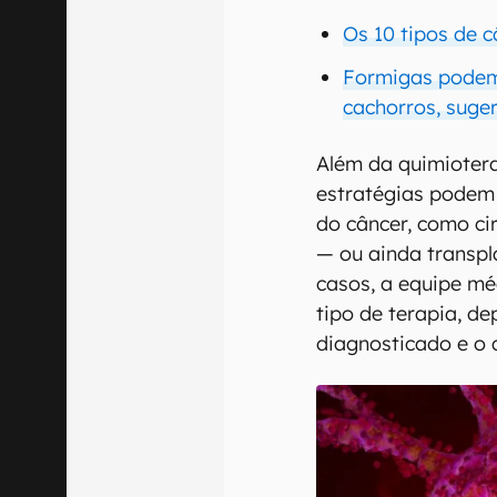
Os 10 tipos de 
Formigas podem 
cachorros, suge
Além da quimiotera
estratégias podem
do câncer, como ci
— ou ainda transpl
casos, a equipe m
tipo de terapia, d
diagnosticado e o 