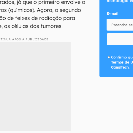
tecnologia e
ados, já que o primeiro envolve o
os (químicos). Agora, o segundo
E-mail
ção de feixes de radiação para
, as células dos tumores.
TINUA APÓS A PUBLICIDADE
Confirmo que
Termos de U
Canaltech.