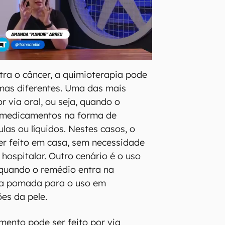
ra o câncer, a quimioterapia pode
rmas diferentes. Uma das mais
r via oral, ou seja, quando o
s medicamentos na forma de
las ou líquidos. Nestes casos, o
r feito em casa, sem necessidade
 hospitalar. Outro cenário é o uso
 quando o remédio entra na
a pomada para o uso em
es da pele.
amento pode ser feito por via