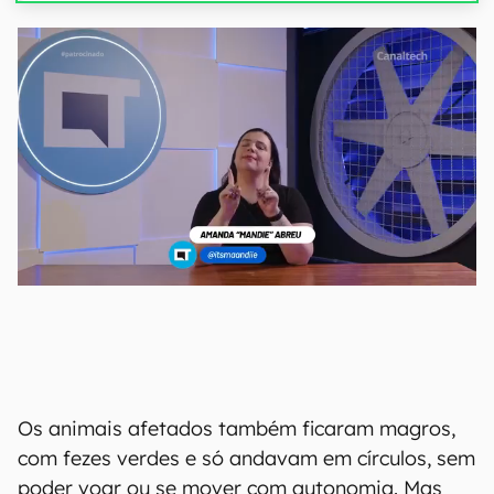
Os animais afetados também ficaram magros,
com fezes verdes e só andavam em círculos, sem
poder voar ou se mover com autonomia. Mas