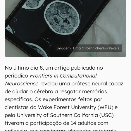
Tima Miroshnichenko/Pexels
No último dia 8, um artigo publicado no
periódico
Frontiers in Computational
Neuroscience
revelou uma prótese neural capaz
de ajudar o cérebro a resgatar memórias
específicas. Os experimentos feitos por
cientistas da Wake Forest University (WFU) e
pela University of Southern California (USC)
tiveram a participação de 14 adultos com
epilepsia, que receberam eletrodos cerebrais.