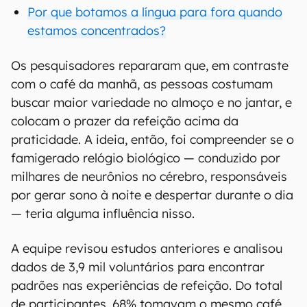
Por que botamos a língua para fora quando
estamos concentrados?
Os pesquisadores repararam que, em contraste
com o café da manhã, as pessoas costumam
buscar maior variedade no almoço e no jantar, e
colocam o prazer da refeição acima da
praticidade. A ideia, então, foi compreender se o
famigerado relógio biológico — conduzido por
milhares de neurônios no cérebro, responsáveis
por gerar sono à noite e despertar durante o dia
— teria alguma influência nisso.
A equipe revisou estudos anteriores e analisou
dados de 3,9 mil voluntários para encontrar
padrões nas experiências de refeição. Do total
de participantes, 68% tomavam o mesmo café