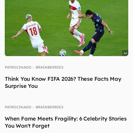
Fonte:
Appetite
,
Circadian Rythms