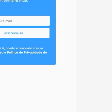
m primeira mão.
inscreva-se
 li, aceito e concordo com os
so e Política de Privacidade do