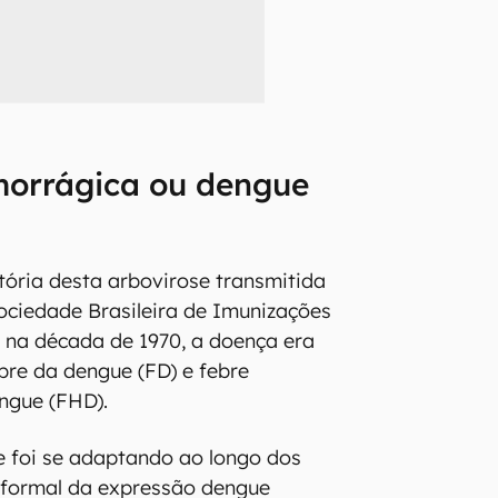
orrágica ou dengue
tória desta arbovirose transmitida
ociedade Brasileira de Imunizações
 na década de 1970, a doença era
re da dengue (FD) e febre
ngue (FHD).
e foi se adaptando ao longo dos
 formal da expressão dengue