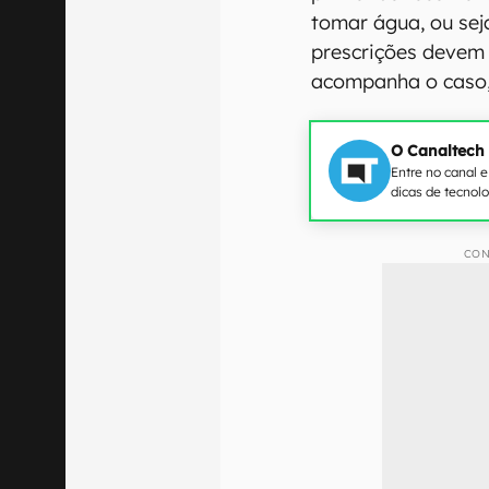
tomar água, ou sej
prescrições devem 
acompanha o caso,
O Canaltech
Entre no canal 
dicas de tecnol
CON