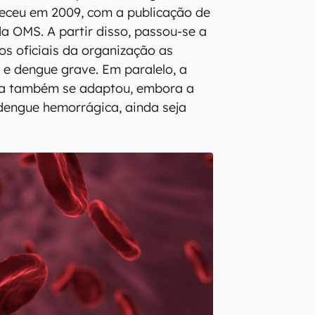
eceu em 2009, com a publicação de
da OMS. A partir disso, passou-se a
s oficiais da organização as
e dengue grave. Em paralelo, a
a também se adaptou, embora a
dengue hemorrágica, ainda seja