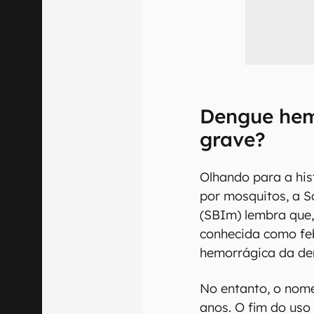
Dengue hem
grave?
Olhando para a his
por mosquitos, a S
(SBIm) lembra que,
conhecida como feb
hemorrágica da de
No entanto, o nom
anos. O fim do uso