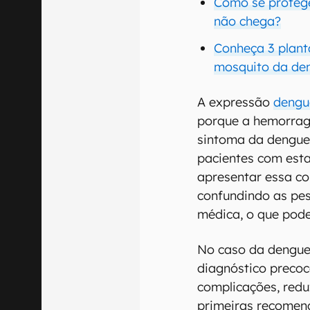
Como se proteg
não chega?
Conheça 3 plant
mosquito da de
A expressão
dengu
porque a hemorragi
sintoma da dengue
pacientes com es
apresentar essa co
confundindo as pes
médica, o que pode
No caso da dengue
diagnóstico precoc
complicações, redu
primeiras recomen