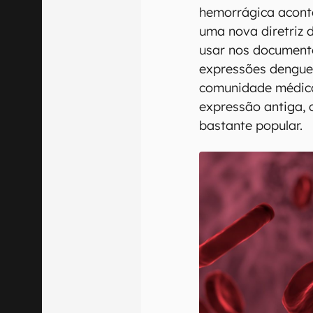
hemorrágica acont
uma nova diretriz 
usar nos documento
expressões dengue 
comunidade médic
expressão antiga, 
bastante popular.