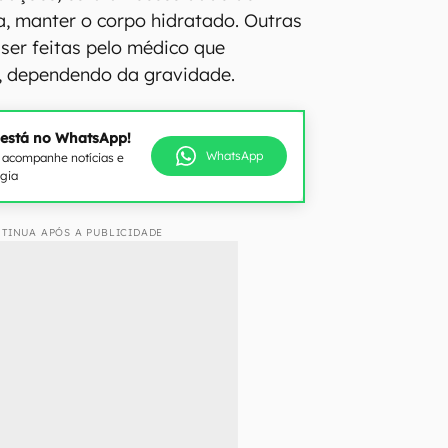
a, manter o corpo hidratado. Outras
ser feitas pelo médico que
 dependendo da gravidade.
 está no WhatsApp!
WhatsApp
e acompanhe notícias e
ogia
TINUA APÓS A PUBLICIDADE