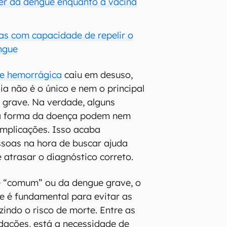
er da dengue enquanto a vacina
as com capacidade de repelir o
ngue
e hemorrágica
caiu em desuso,
a não é o único e nem o principal
 grave. Na verdade, alguns
ta forma da doença podem nem
mplicações. Isso acaba
soas na hora de buscar ajuda
 atrasar o diagnóstico correto.
 “comum” ou da dengue grave, o
e é fundamental para evitar as
zindo o risco de morte. Entre as
dações, está a necessidade de