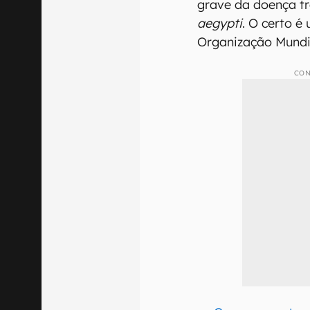
grave da doença t
aegypti
. O certo é
Organização Mundi
CON