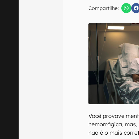
E-mail
Compartilhe:
Confirmo que 
Você provavelmente
hemorrágica, mas, 
não é o mais corre