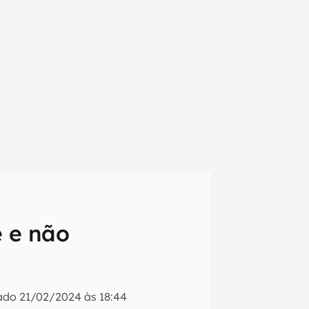
e e não
em primeira
zado
21/02/2024 às 18:44