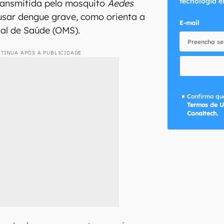
tecnologia e
ransmitida pelo mosquito
Aedes
 usar dengue grave, como orienta a
E-mail
al de Saúde (OMS).
TINUA APÓS A PUBLICIDADE
Confirmo que
Termos de U
Canaltech.