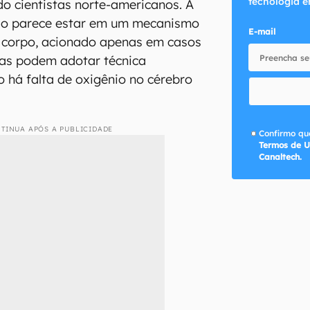
tecnologia e
do cientistas norte-americanos. A
sso parece estar em um mecanismo
E-mail
 corpo, acionado apenas em casos
gas podem adotar técnica
 há falta de oxigênio no cérebro
TINUA APÓS A PUBLICIDADE
Confirmo que
Termos de U
Canaltech.