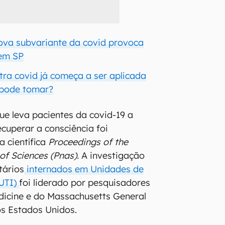
ova subvariante da covid provoca
 em SP
tra covid já começa a ser aplicada
 pode tomar?
ue leva pacientes da covid-19 a
uperar a consciência foi
a científica
Proceedings of the
f Sciences (Pnas).
A investigação
tários
internados em Unidades de
(UTI)
foi liderado por pesquisadores
edicine e do Massachusetts General
s Estados Unidos.