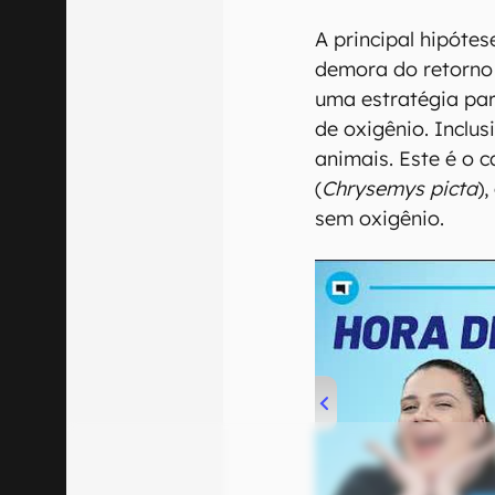
A principal hipótes
demora do retorno 
uma estratégia par
de oxigênio. Inclu
animais. Este é o 
(
Chrysemys picta
)
sem oxigênio.