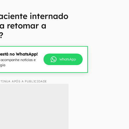
aciente internado
a retomar a
?
 está no WhatsApp!
WhatsApp
e acompanhe notícias e
ogia
TINUA APÓS A PUBLICIDADE