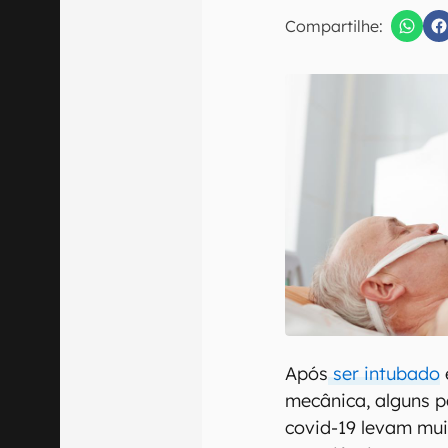
Compartilhe:
Confirmo que 
Após
ser intubado
mecânica, alguns 
covid-19 levam mu