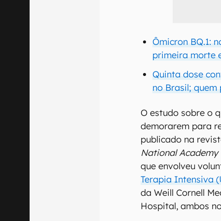
Ômicron BQ.1: n
primeira morte
Quinta dose con
no Brasil; quem
O estudo sobre o q
demorarem para rec
publicado na revist
National Academy o
que envolveu volun
Terapia Intensiva 
da Weill Cornell M
Hospital, ambos no