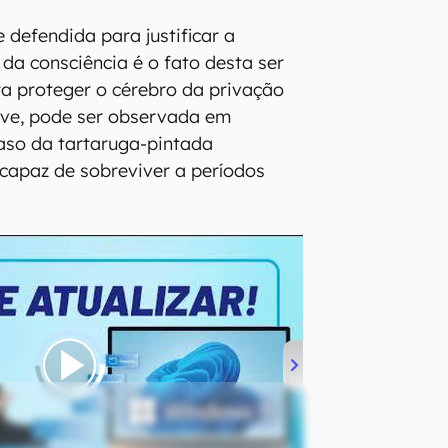
e defendida para justificar a
da consciência é o fato desta ser
a proteger o cérebro da privação
sive, pode ser observada em
caso da tartaruga-pintada
, capaz de sobreviver a períodos