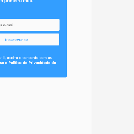
m primeira mão.
inscreva-se
 li, aceito e concordo com os
so e Política de Privacidade do