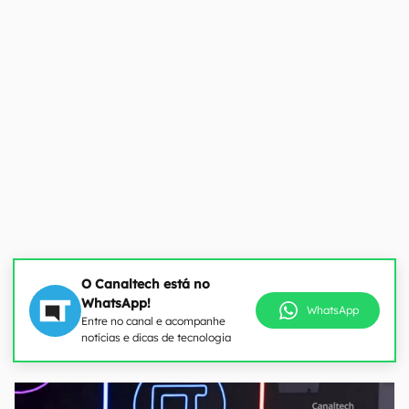
O Canaltech está no
WhatsApp!
WhatsApp
Entre no canal e acompanhe
notícias e dicas de tecnologia