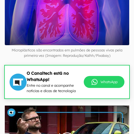
Microplásticos são encontrados em pulmões de pessoas vivas pela
primeira vez (Imagem: Reprodução/Kalhh/Pixabay)
O Canaltech está no
WhatsApp!
WhatsApp
Entre no canal e acompanhe
notícias e dicas de tecnologia