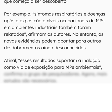
que começa a ser descoberto.
Por exemplo, "sintomas respiratórios e doenças
após a exposição a níveis ocupacionais de MPs
em ambientes industriais também foram
relatados", afirmam os autores. No entanto, as
novas evidências podem apontar para outros
desdobramentos ainda desconhecidos.
Afinal, "esses resultados suportam a inalação
como via de exposição para MPs ambientais",
confirma o grupo de pesquisadores. Agora, mais
estudos são necessários.
CONTINUA APÓS A PUBLICIDADE