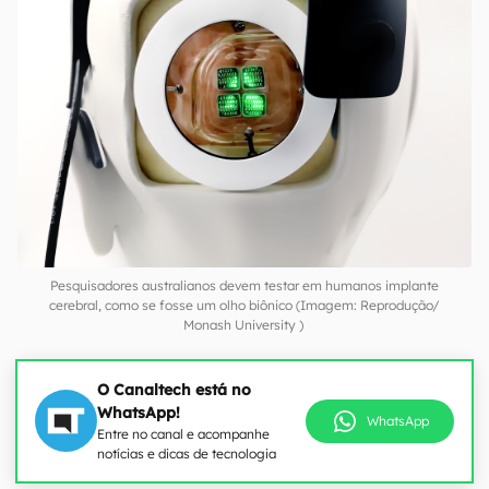
Pesquisadores australianos devem testar em humanos implante
cerebral, como se fosse um olho biônico (Imagem: Reprodução/
Monash University )
O Canaltech está no
WhatsApp!
WhatsApp
Entre no canal e acompanhe
notícias e dicas de tecnologia