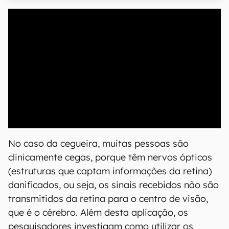
00:00
/
20:46
No caso da cegueira, muitas pessoas são
clinicamente cegas, porque têm nervos ópticos
(estruturas que captam informações da retina)
danificados, ou seja, os sinais recebidos não são
transmitidos da retina para o centro de visão,
que é o cérebro. Além desta aplicação, os
pesquisadores investigam como utilizar os