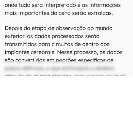
onde tudo será interpretado e as informações
mais importantes da cena serão extraídas.
Depois da etapa de observação do mundo
exterior, os dados processados ​​serão
transmitidos para circuitos de dentro dos
implantes cerebrais. Nesse processo, os dados
são convertidos em padrões específicos de
pulsos elétricos, o que estimulará o cérebro
através de microeletrodos, com espessura igual
a de um fio de cabelo.
CONTINUA APÓS A PUBLICIDADE