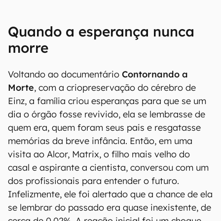
Quando a esperança nunca
morre
Voltando ao documentário
Contornando a
Morte
, com a criopreservação do cérebro de
Einz, a família criou esperanças para que se um
dia o órgão fosse revivido, ela se lembrasse de
quem era, quem foram seus pais e resgatasse
memórias da breve infância. Então, em uma
visita ao Alcor, Matrix, o filho mais velho do
casal e aspirante a cientista, conversou com um
dos profissionais para entender o futuro.
Infelizmente, ele foi alertado que a chance de ela
se lembrar do passado era quase inexistente, de
cerca de 0,02%. A reação inicial foi um choque,