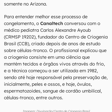
somente no Arizona.
Para entender melhor esse processo de
congelamento, o
Canaltech
conversou com o
médico pediatra Carlos Alexandre Ayoub
(CRMSP 19202), fundador do Centro de Criogenia
Brasil (CCB), criado depois de anos de estudo
sobre células-tronco. O profissional explicou que
a criogenia consiste em uma ciência que
mantém tecidos e órgãos vivos através do frio,
e a técnica começou a ser utilizada em 1982,
sendo até hoje responsável pela preservação de,
inicialmente, peles e ossos, e hoje, óvulos,
espermatozoides, sangue de cordão umbilical,
células-tronco, entre outros.
Imagem: Divulgação/Centro de Criogenia Brasil