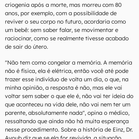
criogenia após a morte, mas morreu com 80
anos, por exemplo, com a possibilidade de
reviver o seu corpo no futuro, acordaria como
um bebê: sem saber falar, se movimentar e
raciocinar, como se realmente tivesse acabado
de sair do útero.
"Não tem como congelar a memória. A memória
não é física, ela é elétrica, então você até pode
trazer esse indivíduo de volta um dia, o que, na
minha opinião, a resposta é não, mas ele vai
voltar sem saber o que ele é, não vai ter ideia do
que aconteceu na vida dele, não vai nem ter um
parente, absolutamente nada", opina o médico,
ressaltando que ainda não há muita esperança
nesse procedimento. Sobre a história de Einz, Dr.
Ayoub diz que se ela for revivida, a situação