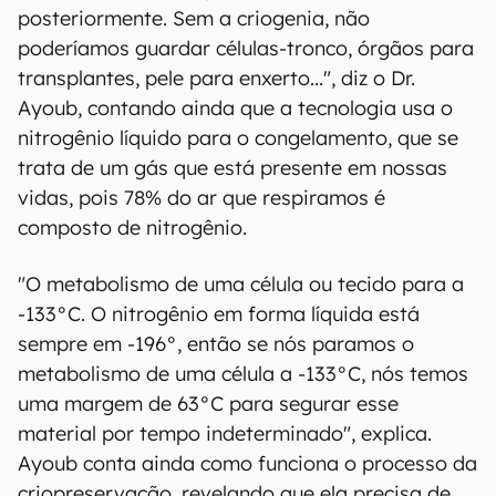
posteriormente. Sem a criogenia, não
poderíamos guardar células-tronco, órgãos para
transplantes, pele para enxerto...", diz o Dr.
Ayoub, contando ainda que a tecnologia usa o
nitrogênio líquido para o congelamento, que se
trata de um gás que está presente em nossas
vidas, pois 78% do ar que respiramos é
composto de nitrogênio.
"O metabolismo de uma célula ou tecido para a
-133°C. O nitrogênio em forma líquida está
sempre em -196°, então se nós paramos o
metabolismo de uma célula a -133°C, nós temos
uma margem de 63°C para segurar esse
material por tempo indeterminado", explica.
Ayoub conta ainda como funciona o processo da
criopreservação, revelando que ela precisa de