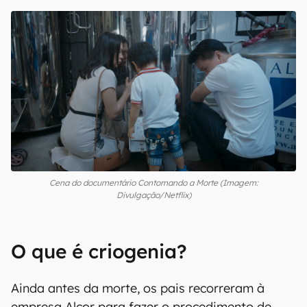
Cena do documentário Contornando a Morte (Imagem:
Divulgação/Netflix)
O que é criogenia?
Ainda antes da morte, os pais recorreram à
empresa Alcor para fazer o procedimento de