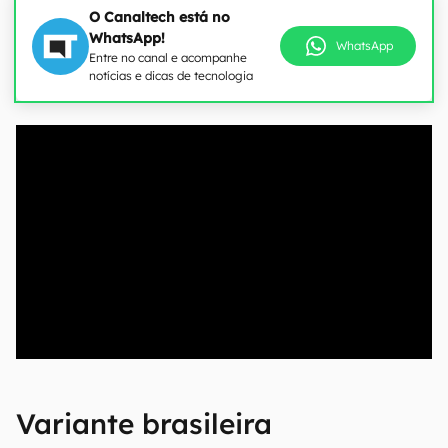
O Canaltech está no
WhatsApp!
WhatsApp
Entre no canal e acompanhe
notícias e dicas de tecnologia
00:00
/
21:11
Variante brasileira