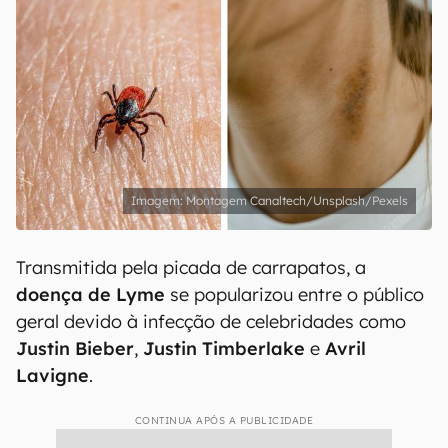
Montagem Canaltech/Unsplash/Pexels
Transmitida pela picada de carrapatos, a
doença de Lyme
se popularizou entre o público
geral devido à infecção de celebridades como
Justin
Bieber
,
Justin
Timberlake
e
Avril
Lavigne
.
CONTINUA APÓS A PUBLICIDADE