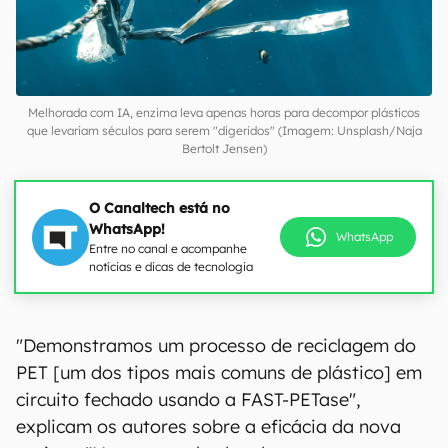
Melhorada com IA, enzima leva apenas horas para decompor plásticos
que levariam séculos para serem "digeridos" (Imagem: Unsplash/Naja
Bertolt Jensen)
O Canaltech está no
WhatsApp!
WhatsApp
Entre no canal e acompanhe
notícias e dicas de tecnologia