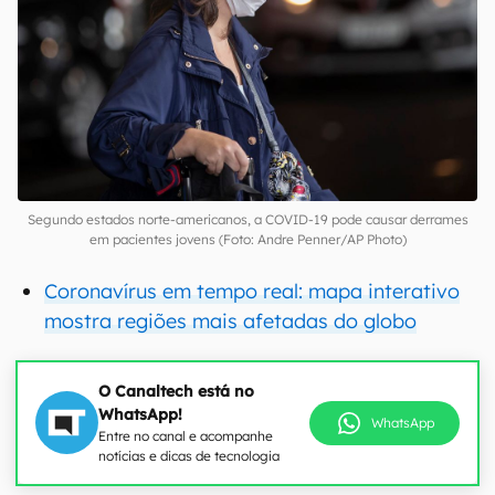
Segundo estados norte-americanos, a COVID-19 pode causar derrames
em pacientes jovens (Foto: Andre Penner/AP Photo)
Coronavírus em tempo real: mapa interativo
mostra regiões mais afetadas do globo
O Canaltech está no
WhatsApp!
WhatsApp
Entre no canal e acompanhe
notícias e dicas de tecnologia