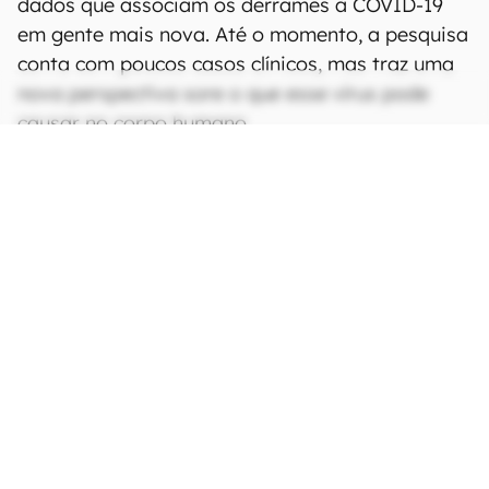
dados que associam os derrames à COVID-19
em gente mais nova. Até o momento, a pesquisa
conta com poucos casos clínicos, mas traz uma
nova perspectiva sore o que esse vírus pode
causar no corpo humano.
CONTINUA APÓS A PUBLICIDADE