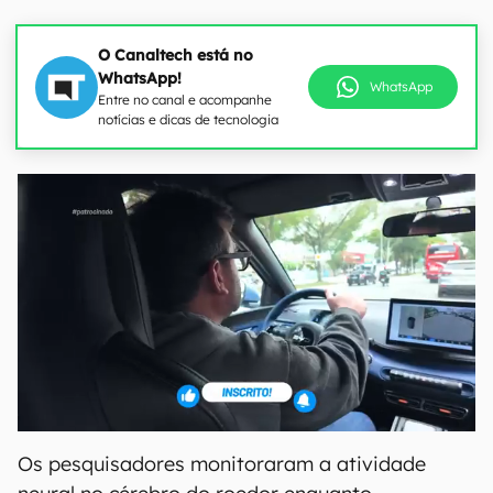
O Canaltech está no
WhatsApp!
WhatsApp
Entre no canal e acompanhe
notícias e dicas de tecnologia
Os pesquisadores monitoraram a atividade