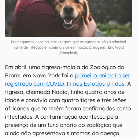
Por enquanto, espeicalistas alegam que os humanos são a principal
fonte de infecção em animais de estimação (Imagem: Eric Ward
/Unsplash)