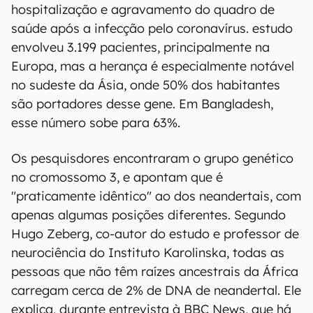
hospitalização e agravamento do quadro de
saúde após a infecção pelo coronavírus. estudo
envolveu 3.199 pacientes, principalmente na
Europa, mas a herança é especialmente notável
no sudeste da Ásia, onde 50% dos habitantes
são portadores desse gene. Em Bangladesh,
esse número sobe para 63%.
Os pesquisdores encontraram o grupo genético
no cromossomo 3, e apontam que é
"praticamente idêntico" ao dos neandertais, com
apenas algumas posições diferentes. Segundo
Hugo Zeberg, co-autor do estudo e professor de
neurociência do Instituto Karolinska, todas as
pessoas que não têm raízes ancestrais da África
carregam cerca de 2% de DNA de neandertal. Ele
explica, durante entrevista à BBC News, que há