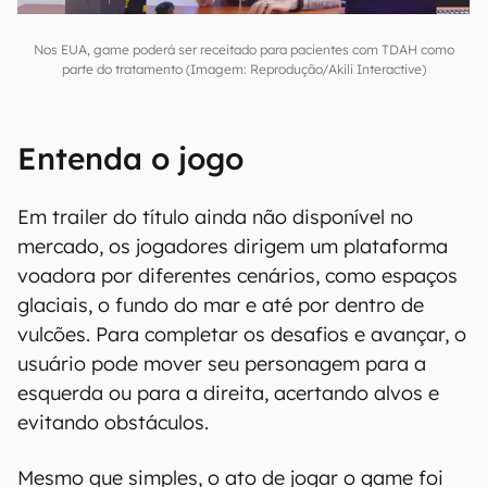
Nos EUA, game poderá ser receitado para pacientes com TDAH como
parte do tratamento (Imagem: Reprodução/Akili Interactive)
Entenda o jogo
Em trailer do título ainda não disponível no
mercado, os jogadores dirigem um plataforma
voadora por diferentes cenários, como espaços
glaciais, o fundo do mar e até por dentro de
vulcões. Para completar os desafios e avançar, o
usuário pode mover seu personagem para a
esquerda ou para a direita, acertando alvos e
evitando obstáculos.
Mesmo que simples, o ato de jogar o game foi