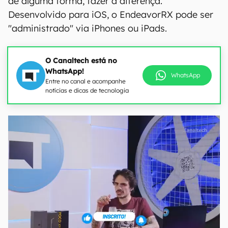
de alguma forma, fazer a diferença.
Desenvolvido para iOS, o EndeavorRX pode ser
"administrado" via iPhones ou iPads.
O Canaltech está no
WhatsApp!
WhatsApp
Entre no canal e acompanhe
notícias e dicas de tecnologia