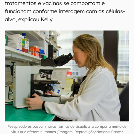
tratamentos e vacinas se comportam e
funcionam conforme interagem com as células-
alvo, explicou Kelly.
Pesquisadores buscam novas formas de visualizar o comportamento de
vírus que afetam humanos (Imagem: Reprodução/National Cancer