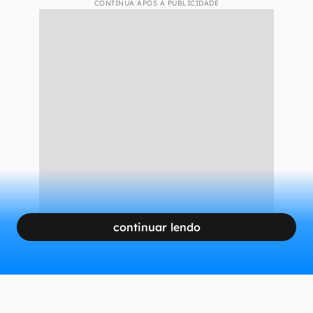
CONTINUA APÓS A PUBLICIDADE
continuar lendo