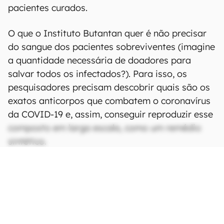
pacientes curados.
O que o Instituto Butantan quer é não precisar
do sangue dos pacientes sobreviventes (imagine
a quantidade necessária de doadores para
salvar todos os infectados?). Para isso, os
pesquisadores precisam descobrir quais são os
exatos anticorpos que combatem o coronavírus
da COVID-19 e, assim, conseguir reproduzir esse
composto em larga escala, como um remédio
sintético.
CONTINUA APÓS A PUBLICIDADE