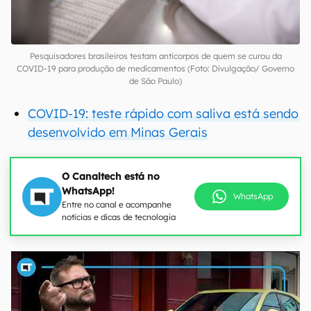
Pesquisadores brasileiros testam anticorpos de quem se curou da
COVID-19 para produção de medicamentos (Foto: Divulgação/ Governo
de São Paulo)
COVID-19: teste rápido com saliva está sendo
desenvolvido em Minas Gerais
O Canaltech está no
WhatsApp!
WhatsApp
Entre no canal e acompanhe
notícias e dicas de tecnologia