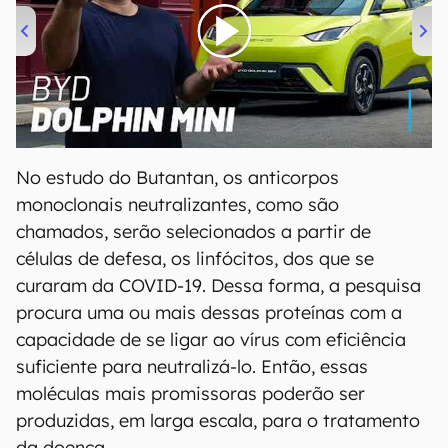
00:00
/
04:07
No estudo do Butantan, os anticorpos
monoclonais neutralizantes, como são
chamados, serão selecionados a partir de
células de defesa, os linfócitos, dos que se
curaram da COVID-19. Dessa forma, a pesquisa
procura uma ou mais dessas proteínas com a
capacidade de se ligar ao vírus com eficiência
suficiente para neutralizá-lo. Então, essas
moléculas mais promissoras poderão ser
produzidas, em larga escala, para o tratamento
da doença.