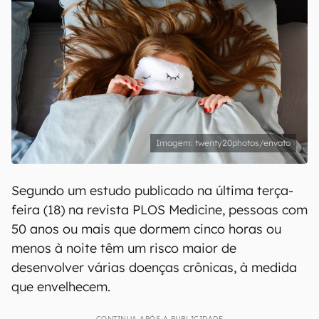
twenty20photos/envato
Segundo um estudo publicado na última terça-
feira (18) na revista PLOS Medicine, pessoas com
50 anos ou mais que dormem cinco horas ou
menos à noite têm um risco maior de
desenvolver várias doenças crônicas, à medida
que envelhecem.
CONTINUA APÓS A PUBLICIDADE