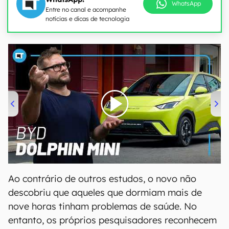
WhatsApp
Entre no canal e acompanhe
notícias e dicas de tecnologia
00:00
/
04:07
Ao contrário de outros estudos, o novo não
descobriu que aqueles que dormiam mais de
nove horas tinham problemas de saúde. No
entanto, os próprios pesquisadores reconhecem