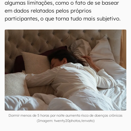
algumas limitações, como o fato de se basear
em dados relatados pelos próprios
participantes, o que torna tudo mais subjetivo.
Dormir menos de 5 horas por noite aumenta risco de doenças crônicas
(Imagem: twenty20photos/envato)