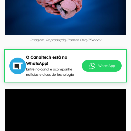
Imagem: Reprodução/Raman Oza/Pixabay
O Canaltech está no
WhatsApp!
WhatsApp
Entre no canal e acompanhe
notícias e dicas de tecnologia