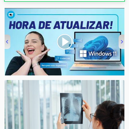
00:00
/
04:52