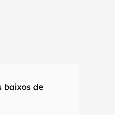
em primeira
 baixos de