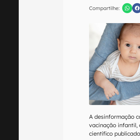
Compartilhe:
Confirmo que 
A desinformação c
vacinação infantil
científico publicado