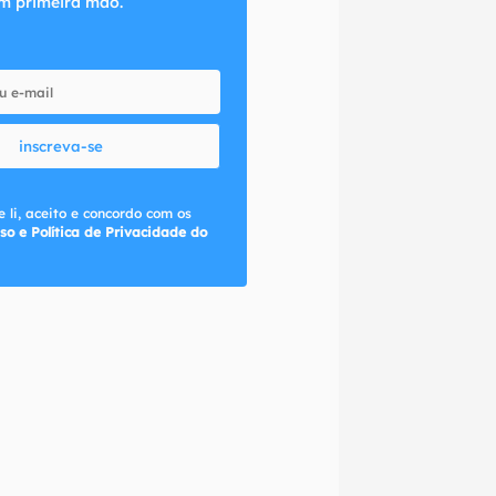
m primeira mão.
inscreva-se
 li, aceito e concordo com os
so e Política de Privacidade do