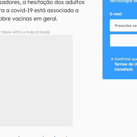
tecnologia e
adores, a hesitação dos adultos
ra a covid-19 está associada a
E-mail
obre vacinas em geral.
TINUA APÓS A PUBLICIDADE
Confirmo que
Termos de U
Canaltech.