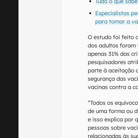
Tudo o que sabe
Especialistas p
para tomar a va
O estudo foi feito
dos adultos foram
apenas 31% das cri
pesquisadores atr
parte à aceitação 
segurança das vaci
vacinas contra a co
“Todos os equívoc
de uma forma ou d
e isso explica por
pessoas sobre vaci
relacionadas às s