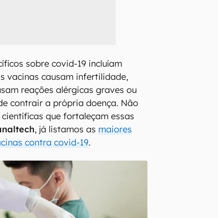
íficos sobre covid-19 incluíam
s vacinas causam infertilidade,
usam reações alérgicas graves ou
e contrair a própria doença. Não
 científicas que fortaleçam essas
analtech
, já listamos as
maiores
cinas contra covid-19
.