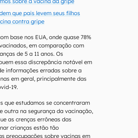
mos sobre a vacina da gripe
edem que pais levem seus filhos
cina contra gripe
 com base nos EUA, onde quase 78%
 vacinados, em comparação com
anças de 5 a 11 anos. Os
ibuem essa discrepância notável em
de informações erradas sobre a
nas em geral, principalmente das
vid-19.
os que estudamos se concentraram
e outra na segurança da vacinação,
 que as crenças errôneas das
nar crianças estão tão
uas preocupações sobre vacinas em