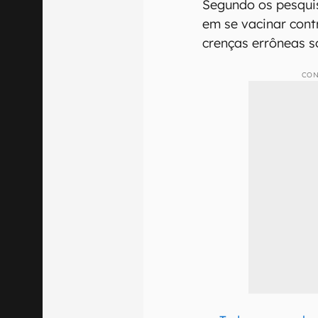
Segundo os pesquis
em se vacinar cont
crenças errôneas s
CON