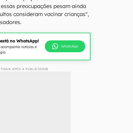
e, essas preocupações pesam ainda
ltos consideram vacinar crianças",
sadores.
 está no WhatsApp!
WhatsApp
e acompanhe notícias e
ogia
TINUA APÓS A PUBLICIDADE